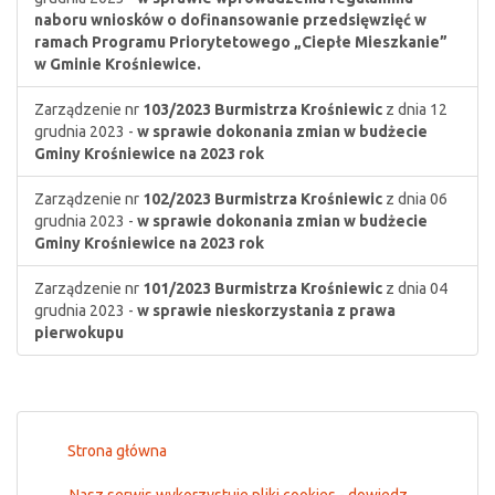
naboru wniosków o dofinansowanie przedsięwzięć w
ramach Programu Priorytetowego „Ciepłe Mieszkanie”
w Gminie Krośniewice.
Zarządzenie nr
103/2023
Burmistrza Krośniewic
z dnia 12
grudnia 2023 -
w sprawie dokonania zmian w budżecie
Gminy Krośniewice na 2023 rok
Zarządzenie nr
102/2023
Burmistrza Krośniewic
z dnia 06
grudnia 2023 -
w sprawie dokonania zmian w budżecie
Gminy Krośniewice na 2023 rok
Zarządzenie nr
101/2023
Burmistrza Krośniewic
z dnia 04
grudnia 2023 -
w sprawie nieskorzystania z prawa
pierwokupu
Strona główna