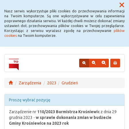
Menu
Nasz serwis wykorzystuje pliki cookies do przechowywania informacji
na Twoim komputerze. Są one wykorzystywane w celu zapewnienia
poprawnego działania serwisu. W każdej chwili możesz dokonać zmiany
Urząd Miejski w
ustawień dot. przechowywania plików cookies w Twojej przeglądarce.
Korzystając z serwisu wyrażasz zgodę na przechowywanie
plików
Krośniewicach
cookies
na Twoim komputerze.
Zarządzenia
2023
Grudzień
Proszę wybrać pozycję
Zarządzenie nr
110/2023
Burmistrza Krośniewic
z dnia 29
grudnia 2023 -
w sprawie dokonania zmian w budżecie
Gminy Krośniewice na 2023 rok