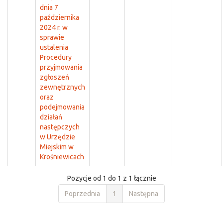
dnia 7
października
2024 r. w
sprawie
ustalenia
Procedury
przyjmowania
zgłoszeń
zewnętrznych
oraz
podejmowania
działań
następczych
w Urzędzie
Miejskim w
Krośniewicach
Pozycje od 1 do 1 z 1 łącznie
Poprzednia
1
Następna