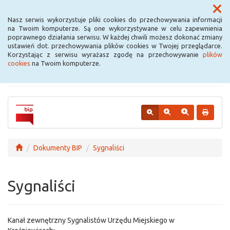
Menu
Nasz serwis wykorzystuje pliki cookies do przechowywania informacji
na Twoim komputerze. Są one wykorzystywane w celu zapewnienia
poprawnego działania serwisu. W każdej chwili możesz dokonać zmiany
Urząd Miejski w
ustawień dot. przechowywania plików cookies w Twojej przeglądarce.
Korzystając z serwisu wyrażasz zgodę na przechowywanie
plików
Krośniewicach
cookies
na Twoim komputerze.
Dokumenty BIP
Sygnaliści
Sygnaliści
Kanał zewnętrzny Sygnalistów Urzędu Miejskiego w