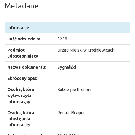
Metadane
Informacje
Ilość odwiedzin:
2228
Podmiot
Urząd Miejski w Krośniewicach
udostępniający:
Nazwa dokumentu:
Sygnaliści
Skrócony opis:
Osoba, która
Katarzyna Erdman
wytworzyła
informację:
Osoba, która
Renata Brygier
udostępnia
informację: