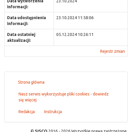
Data wytworzenia
23.10.2024
informacji:
Data udostępnienia
23.10.2024 11:58:06
informacji:
Data ostatniej
05.12.2024 10:26:11
aktualizacji:
Rejestr zmian
Strona główna
Nasz serwis wykorzystuje pliki cookies - dowiedz
się więcej
Redakcja
Instrukcja
©
SISCO
2016 - 2026 Wszystkie prawa zastrzeżone.