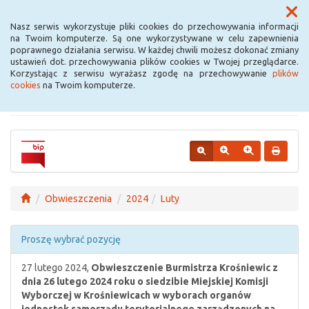
Menu
Nasz serwis wykorzystuje pliki cookies do przechowywania informacji
na Twoim komputerze. Są one wykorzystywane w celu zapewnienia
poprawnego działania serwisu. W każdej chwili możesz dokonać zmiany
Urząd Miejski w
ustawień dot. przechowywania plików cookies w Twojej przeglądarce.
Korzystając z serwisu wyrażasz zgodę na przechowywanie
plików
Krośniewicach
cookies
na Twoim komputerze.
Obwieszczenia
2024
Luty
Proszę wybrać pozycję
27 lutego 2024,
Obwieszczenie Burmistrza Krośniewic z
dnia 26 lutego 2024 roku o siedzibie Miejskiej Komisji
Wyborczej w Krośniewicach w wyborach organów