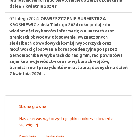
jednostek samorządu terytorialnego zarządzonych na
dzień 7 kwietnia 2024 r.
07 lutego 2024,
OBWIESZCZENIE BURMISTRZA
KROŚNIEWIC z dnia 7 lutego 2024 roku podaje do
wiadomości wyborców informację o numerach oraz
granicach obwodów głosowania, wyznaczonych
siedzibach obwodowych komisji wyborczych oraz
możliwości głosowania korespondencyjnego I przez
pełnomocnika w wyborach do rad gmin, rad powiatów i
sejmików województw oraz w wyborach wójtów,
burmistrzów I prezydentów miast zarządzonych na dzień
7 kwietnia 2024 r.
Strona główna
Nasz serwis wykorzystuje pliki cookies - dowiedz
się więcej