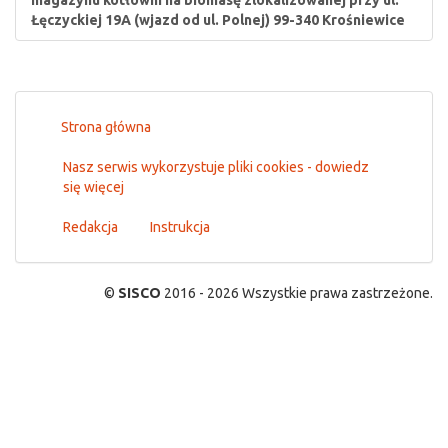
magazynu kotłowni na biomasę zlokalizowanej przy ul.
Łęczyckiej 19A (wjazd od ul. Polnej) 99-340 Krośniewice
Strona główna
Nasz serwis wykorzystuje pliki cookies - dowiedz
się więcej
Redakcja
Instrukcja
©
SISCO
2016 - 2026 Wszystkie prawa zastrzeżone.