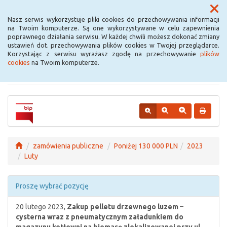
Menu
Nasz serwis wykorzystuje pliki cookies do przechowywania informacji
na Twoim komputerze. Są one wykorzystywane w celu zapewnienia
poprawnego działania serwisu. W każdej chwili możesz dokonać zmiany
Urząd Miejski w
ustawień dot. przechowywania plików cookies w Twojej przeglądarce.
Korzystając z serwisu wyrażasz zgodę na przechowywanie
plików
Krośniewicach
cookies
na Twoim komputerze.
zamówienia publiczne
Poniżej 130 000 PLN
2023
Luty
Proszę wybrać pozycję
20 lutego 2023,
Zakup pelletu drzewnego luzem –
cysterna wraz z pneumatycznym załadunkiem do