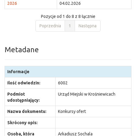
2026
04.02.2026
Pozycje od 1 do 8 z 8 łącznie
Poprzednia
1
Następna
Metadane
Informacje
Ilość odwiedzin:
6002
Podmiot
Urząd Miejski w Krośniewicach
udostępniający:
Nazwa dokumentu:
Konkursy ofert
Skrócony opis:
Osoba, która
Arkadiusz Sochala