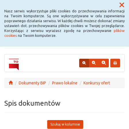
Menu
Nasz serwis wykorzystuje pliki cookies do przechowywania informacji
na Twoim komputerze. Są one wykorzystywane w celu zapewnienia
poprawnego działania serwisu. W każdej chwili możesz dokonać zmiany
Urząd Miejski w
ustawień dot. przechowywania plików cookies w Twojej przeglądarce.
Korzystając z serwisu wyrażasz zgodę na przechowywanie
plików
Krośniewicach
cookies
na Twoim komputerze.
Dokumenty BIP
Prawo lokalne
Konkursy ofert
Spis dokumentów
Szukaj w kolumnie