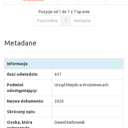
Pozycje od 1 do 7 z 7 łącznie
Poprzednia
1
Następna
Metadane
Informacje
Ilość odwiedzin:
657
Podmiot
Urząd Miejski w Krośniewicach
udostępniający:
Nazwa dokumentu:
2026
Skrócony opis:
Osoba, która
Dawid Karbowiak