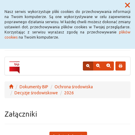
Menu
Nasz serwis wykorzystuje pliki cookies do przechowywania informacji
na Twoim komputerze. Są one wykorzystywane w celu zapewnienia
poprawnego działania serwisu. W każdej chwili możesz dokonać zmiany
Urząd Miejski w
ustawień dot. przechowywania plików cookies w Twojej przeglądarce.
Korzystając z serwisu wyrażasz zgodę na przechowywanie
plików
Krośniewicach
cookies
na Twoim komputerze.
Dokumenty BIP
Ochrona środowiska
Decyzje środowiskowe
2026
Załączniki