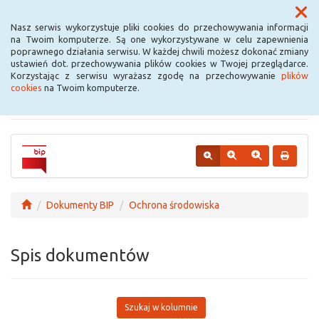
Menu
Nasz serwis wykorzystuje pliki cookies do przechowywania informacji
na Twoim komputerze. Są one wykorzystywane w celu zapewnienia
poprawnego działania serwisu. W każdej chwili możesz dokonać zmiany
Urząd Miejski w
ustawień dot. przechowywania plików cookies w Twojej przeglądarce.
Korzystając z serwisu wyrażasz zgodę na przechowywanie
plików
Krośniewicach
cookies
na Twoim komputerze.
Dokumenty BIP
Ochrona środowiska
Spis dokumentów
Szukaj w kolumnie