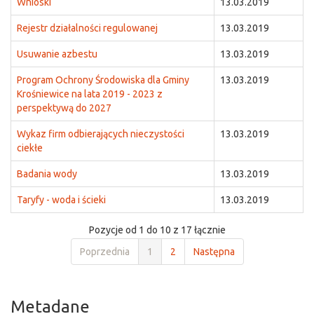
Wnioski
13.03.2019
Rejestr działalności regulowanej
13.03.2019
Usuwanie azbestu
13.03.2019
Program Ochrony Środowiska dla Gminy
13.03.2019
Krośniewice na lata 2019 - 2023 z
perspektywą do 2027
Wykaz firm odbierających nieczystości
13.03.2019
ciekłe
Badania wody
13.03.2019
Taryfy - woda i ścieki
13.03.2019
Pozycje od 1 do 10 z 17 łącznie
Poprzednia
1
2
Następna
Metadane