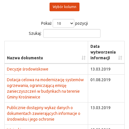
Wybór kolumn
Pokaż
pozycji
Szukaj:
Data
wytworzenia
Nazwa dokumentu
informacji
Decyzje środowiskowe
13.03.2019
Dotacja celowa na modernizację systemów
01.08.2019
ogrzewania, ograniczającą emisję
zanieczyszczeń w budynkach na terenie
Gminy Krośniewice
Publicznie dostępny wykaz danych o
13.03.2019
dokumentach zawierających informacje o
środowisku i jego ochronie