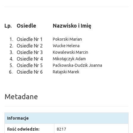
Lp.
Osiedle
Nazwisko i Imię
1.
Osiedle Nr 1
Pokorski Marian
2.
Osiedle Nr 2
Wucke Helena
3.
Osiedle Nr 3
Kowalewski Marcin
4.
Osiedle Nr 4
Mikołajczyk Adam
5.
Osiedle Nr 5
Paćkowska-Dudzik Joanna
6.
Osiedle Nr 6
Ratajski Marek
Metadane
Informacje
Ilość odwiedzin:
8217