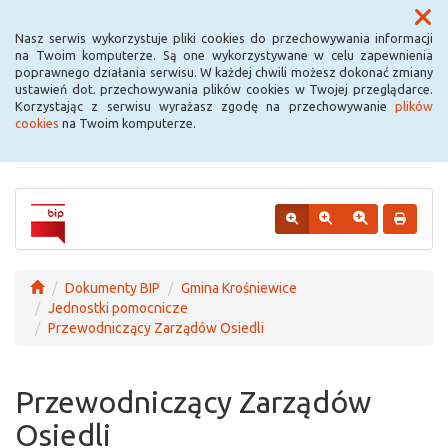
Menu
Nasz serwis wykorzystuje pliki cookies do przechowywania informacji
na Twoim komputerze. Są one wykorzystywane w celu zapewnienia
poprawnego działania serwisu. W każdej chwili możesz dokonać zmiany
Urząd Miejski w
ustawień dot. przechowywania plików cookies w Twojej przeglądarce.
Korzystając z serwisu wyrażasz zgodę na przechowywanie
plików
Krośniewicach
cookies
na Twoim komputerze.
Dokumenty BIP
Gmina Krośniewice
Jednostki pomocnicze
Przewodniczący Zarządów Osiedli
Przewodniczący Zarządów
Osiedli