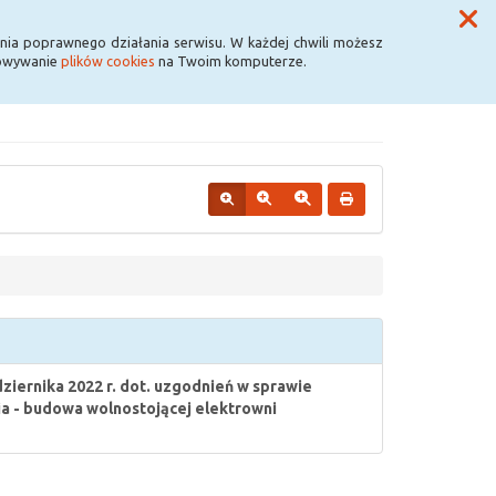
Przycisk wyszukaj duży
Szukaj
nia poprawnego działania serwisu. W każdej chwili możesz
howywanie
plików cookies
na Twoim komputerze.
iernika 2022 r. dot. uzgodnień w sprawie
a - budowa wolnostojącej elektrowni