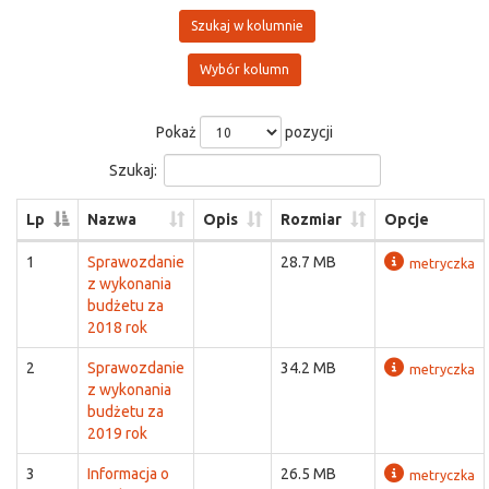
Szukaj w kolumnie
Wybór kolumn
Pokaż
pozycji
Szukaj:
Lp
Nazwa
Opis
Rozmiar
Opcje
1
Sprawozdanie
28.7 MB
metryczka
z wykonania
budżetu za
2018 rok
2
Sprawozdanie
34.2 MB
metryczka
z wykonania
budżetu za
2019 rok
3
Informacja o
26.5 MB
metryczka