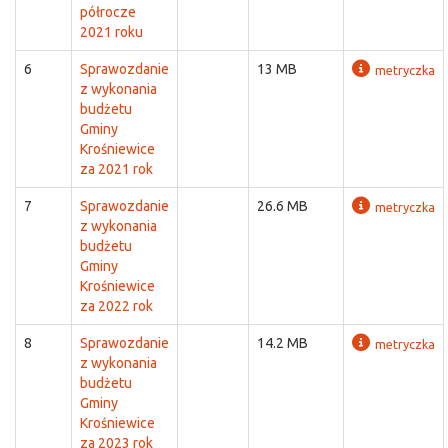
półrocze
2021 roku
6
Sprawozdanie
13 MB
metryczka
z wykonania
budżetu
Gminy
Krośniewice
za 2021 rok
7
Sprawozdanie
26.6 MB
metryczka
z wykonania
budżetu
Gminy
Krośniewice
za 2022 rok
8
Sprawozdanie
14.2 MB
metryczka
z wykonania
budżetu
Gminy
Krośniewice
za 2023 rok