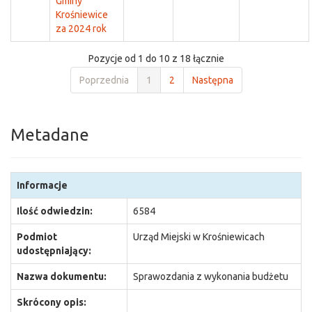
Gminy
Krośniewice
za 2024 rok
Pozycje od 1 do 10 z 18 łącznie
Poprzednia
1
2
Następna
Metadane
Informacje
Ilość odwiedzin:
6584
Podmiot
Urząd Miejski w Krośniewicach
udostępniający:
Nazwa dokumentu:
Sprawozdania z wykonania budżetu
Skrócony opis: