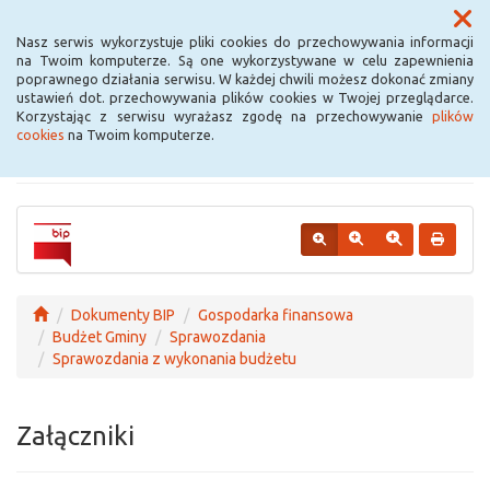
Menu
Nasz serwis wykorzystuje pliki cookies do przechowywania informacji
na Twoim komputerze. Są one wykorzystywane w celu zapewnienia
poprawnego działania serwisu. W każdej chwili możesz dokonać zmiany
Urząd Miejski w
ustawień dot. przechowywania plików cookies w Twojej przeglądarce.
Korzystając z serwisu wyrażasz zgodę na przechowywanie
plików
Krośniewicach
cookies
na Twoim komputerze.
Dokumenty BIP
Gospodarka finansowa
Budżet Gminy
Sprawozdania
Sprawozdania z wykonania budżetu
Załączniki