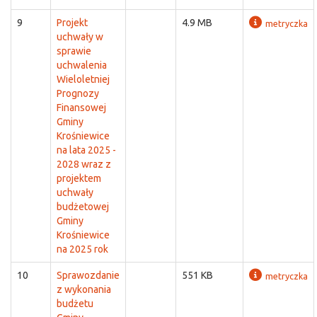
9
Projekt
4.9 MB
metryczka
uchwały w
sprawie
uchwalenia
Wieloletniej
Prognozy
Finansowej
Gminy
Krośniewice
na lata 2025 -
2028 wraz z
projektem
uchwały
budżetowej
Gminy
Krośniewice
na 2025 rok
10
Sprawozdanie
551 KB
metryczka
z wykonania
budżetu