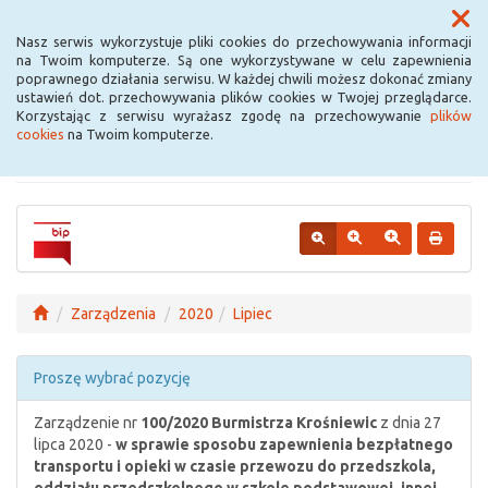
Menu
Nasz serwis wykorzystuje pliki cookies do przechowywania informacji
na Twoim komputerze. Są one wykorzystywane w celu zapewnienia
poprawnego działania serwisu. W każdej chwili możesz dokonać zmiany
Urząd Miejski w
ustawień dot. przechowywania plików cookies w Twojej przeglądarce.
Korzystając z serwisu wyrażasz zgodę na przechowywanie
plików
Krośniewicach
cookies
na Twoim komputerze.
Zarządzenia
2020
Lipiec
Proszę wybrać pozycję
Zarządzenie nr
100/2020
Burmistrza Krośniewic
z dnia 27
lipca 2020 -
w sprawie sposobu zapewnienia bezpłatnego
transportu i opieki w czasie przewozu do przedszkola,