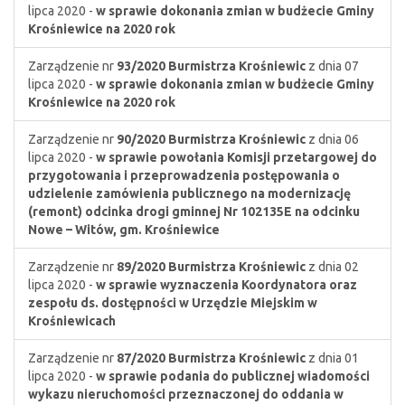
lipca 2020 -
w sprawie dokonania zmian w budżecie Gminy
Krośniewice na 2020 rok
Zarządzenie nr
93/2020
Burmistrza Krośniewic
z dnia 07
lipca 2020 -
w sprawie dokonania zmian w budżecie Gminy
Krośniewice na 2020 rok
Zarządzenie nr
90/2020
Burmistrza Krośniewic
z dnia 06
lipca 2020 -
w sprawie powołania Komisji przetargowej do
przygotowania i przeprowadzenia postępowania o
udzielenie zamówienia publicznego na modernizację
(remont) odcinka drogi gminnej Nr 102135E na odcinku
Nowe – Witów, gm. Krośniewice
Zarządzenie nr
89/2020
Burmistrza Krośniewic
z dnia 02
lipca 2020 -
w sprawie wyznaczenia Koordynatora oraz
zespołu ds. dostępności w Urzędzie Miejskim w
Krośniewicach
Zarządzenie nr
87/2020
Burmistrza Krośniewic
z dnia 01
lipca 2020 -
w sprawie podania do publicznej wiadomości
wykazu nieruchomości przeznaczonej do oddania w