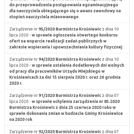
do przeprowadzenia postępowania egzaminacyjnego
dla nauczyciela ubiegającego się o awans zawodowy na
stopień nauczyciela mianowanego
Zarządzenie nr
95/2020
Burmistrza Krośniewic
z dnia 10
lipca 2020 -
w sprawie ogłoszenia otwartego konkursu
ofert na wsparcie realizacji zadań publicznych w
zakresie wspierania i upowszechniania kultury fizycznej
Zarządzenie nr
94/2020
Burmistrza Krośniewic
z dnia 10
lipca 2020 -
w sprawie ustalenia dodatkowych dni wolnych
od pracy dla pracowników Urzędu Miejskiego w
Krośniewicach za dni 15 sierpnia 2020 r. oraz 26 grudnia
2020 r.
Zarządzenie nr
91/2020
Burmistrza Krośniewic
z dnia 07
lipca 2020 -
w sprawie uchylenia zarządzenia nr 85.2020
Burmistrza Krośniewic z dnia 25 czerwca 2020 roku w
sprawie dokonania zmian w budżecie Gminy Krośniewice
na 2020 rok
Zarządzenie nr
92/2020
Burmistrza Krośniewic
z dnia 07