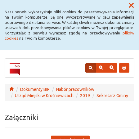
Menu
Nasz serwis wykorzystuje pliki cookies do przechowywania informacji
na Twoim komputerze. Są one wykorzystywane w celu zapewnienia
poprawnego działania serwisu. W każdej chwili możesz dokonać zmiany
Urząd Miejski w
ustawień dot. przechowywania plików cookies w Twojej przeglądarce.
Korzystając z serwisu wyrażasz zgodę na przechowywanie
plików
Krośniewicach
cookies
na Twoim komputerze.
Dokumenty BIP
Nabór pracowników
Urząd Miejski w Krośniewicach
2019
Sekretarz Gminy
Załączniki