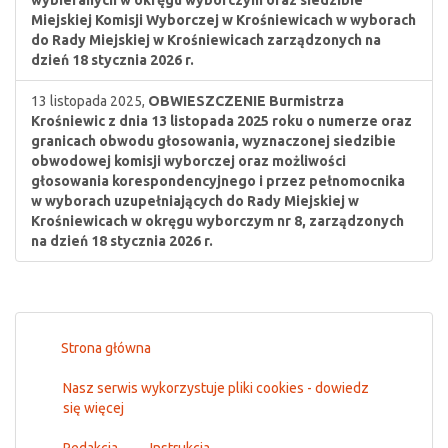
wybieranych w okręgu wyborczym oraz siedzibie
Miejskiej Komisji Wyborczej w Krośniewicach w wyborach
do Rady Miejskiej w Krośniewicach zarządzonych na
dzień 18 stycznia 2026 r.
13 listopada 2025,
OBWIESZCZENIE Burmistrza
Krośniewic z dnia 13 listopada 2025 roku o numerze oraz
granicach obwodu głosowania, wyznaczonej siedzibie
obwodowej komisji wyborczej oraz możliwości
głosowania korespondencyjnego i przez pełnomocnika
w wyborach uzupełniających do Rady Miejskiej w
Krośniewicach w okręgu wyborczym nr 8, zarządzonych
na dzień 18 stycznia 2026 r.
Strona główna
Nasz serwis wykorzystuje pliki cookies - dowiedz
się więcej