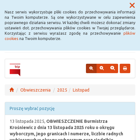
Menu
Nasz serwis wykorzystuje pliki cookies do przechowywania informacji
na Twoim komputerze. Są one wykorzystywane w celu zapewnienia
poprawnego działania serwisu. W każdej chwili możesz dokonać zmiany
Urząd Miejski w
ustawień dot. przechowywania plików cookies w Twojej przeglądarce.
Korzystając z serwisu wyrażasz zgodę na przechowywanie
plików
Krośniewicach
cookies
na Twoim komputerze.
Obwieszczenia
2025
Listopad
Proszę wybrać pozycję
13 listopada 2025,
OBWIESZCZENIE Burmistrza
Krośniewic z dnia 13 listopada 2025 roku o okręgu
wyborczym, jego granicach i numerze, liczbie radnych