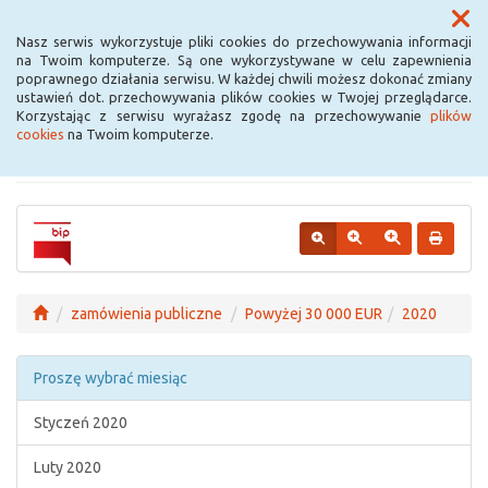
Menu
Nasz serwis wykorzystuje pliki cookies do przechowywania informacji
na Twoim komputerze. Są one wykorzystywane w celu zapewnienia
poprawnego działania serwisu. W każdej chwili możesz dokonać zmiany
Urząd Miejski w
ustawień dot. przechowywania plików cookies w Twojej przeglądarce.
Korzystając z serwisu wyrażasz zgodę na przechowywanie
plików
Krośniewicach
cookies
na Twoim komputerze.
zamówienia publiczne
Powyżej 30 000 EUR
2020
Proszę wybrać miesiąc
Styczeń 2020
Luty 2020