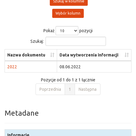
Szukaj w kolumnie
Wybór kolumn
Pokaż
pozycji
Szukaj:
Nazwa dokumentu
Data wytworzenia informacji
2022
08.06.2022
Pozycje od 1 do 1 z 1 łącznie
Poprzednia
1
Następna
Metadane
Informacje