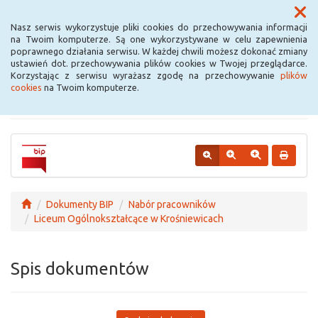
Menu
Nasz serwis wykorzystuje pliki cookies do przechowywania informacji
na Twoim komputerze. Są one wykorzystywane w celu zapewnienia
poprawnego działania serwisu. W każdej chwili możesz dokonać zmiany
Urząd Miejski w
ustawień dot. przechowywania plików cookies w Twojej przeglądarce.
Korzystając z serwisu wyrażasz zgodę na przechowywanie
plików
Krośniewicach
cookies
na Twoim komputerze.
Dokumenty BIP
Nabór pracowników
Liceum Ogólnokształcące w Krośniewicach
Spis dokumentów