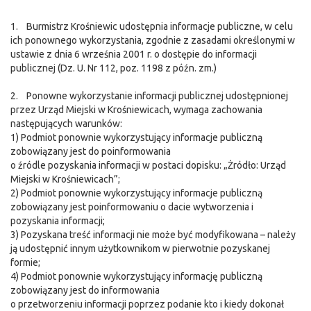
1. Burmistrz Krośniewic udostępnia informacje publiczne, w celu
ich ponownego wykorzystania, zgodnie z zasadami określonymi w
ustawie z dnia 6 września 2001 r. o dostępie do informacji
publicznej (Dz. U. Nr 112, poz. 1198 z późn. zm.)
2. Ponowne wykorzystanie informacji publicznej udostępnionej
przez Urząd Miejski w Krośniewicach, wymaga zachowania
następujących warunków:
1) Podmiot ponownie wykorzystujący informacje publiczną
zobowiązany jest do poinformowania
o źródle pozyskania informacji w postaci dopisku: „Żródło: Urząd
Miejski w Krośniewicach”;
2) Podmiot ponownie wykorzystujący informacje publiczną
zobowiązany jest poinformowaniu o dacie wytworzenia i
pozyskania informacji;
3) Pozyskana treść informacji nie może być modyfikowana – należy
ją udostępnić innym użytkownikom w pierwotnie pozyskanej
formie;
4) Podmiot ponownie wykorzystujący informację publiczną
zobowiązany jest do informowania
o przetworzeniu informacji poprzez podanie kto i kiedy dokonał