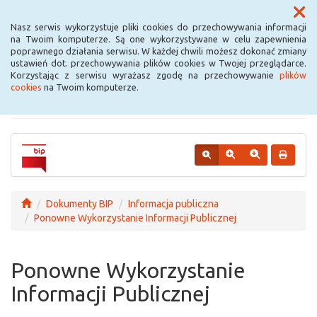
Menu
Nasz serwis wykorzystuje pliki cookies do przechowywania informacji
na Twoim komputerze. Są one wykorzystywane w celu zapewnienia
poprawnego działania serwisu. W każdej chwili możesz dokonać zmiany
Urząd Miejski w
ustawień dot. przechowywania plików cookies w Twojej przeglądarce.
Korzystając z serwisu wyrażasz zgodę na przechowywanie
plików
Krośniewicach
cookies
na Twoim komputerze.
Dokumenty BIP
Informacja publiczna
Ponowne Wykorzystanie Informacji Publicznej
Ponowne Wykorzystanie
Informacji Publicznej