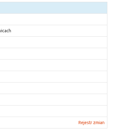
wicach
Rejestr zmian