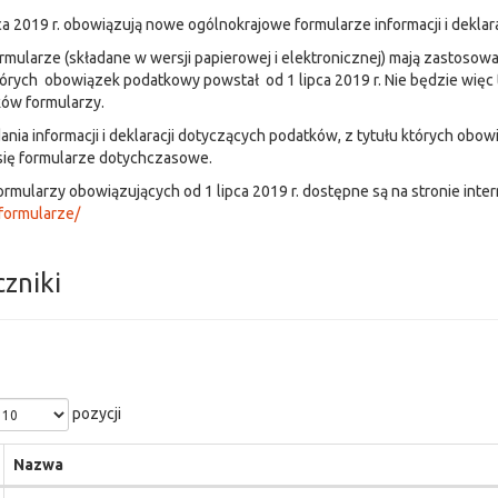
ca 2019 r. obowiązują nowe ogólnokrajowe formularze informacji i deklar
mularze (składane w wersji papierowej i elektronicznej) mają zastosowan
tórych obowiązek podatkowy powstał od 1 lipca 2019 r. Nie będzie więc
ów formularzy.
ania informacji i deklaracji dotyczących podatków, z tytułu których obo
się formularze dotychczasowe.
rmularzy obowiązujących od 1 lipca 2019 r. dostępne są na stronie inte
formularze/
czniki
pozycji
Nazwa