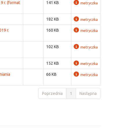
 r. (format
141 KB
metryczka
182 KB
metryczka
19 r.
160 KB
metryczka
102 KB
metryczka
152 KB
metryczka
niania
66 KB
metryczka
Poprzednia
1
Następna