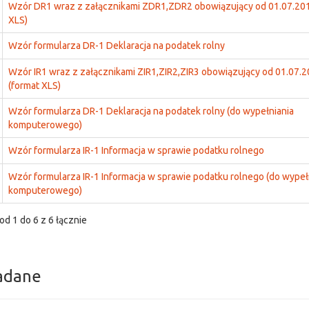
Wzór DR1 wraz z załącznikami ZDR1,ZDR2 obowiązujący od 01.07.2019
XLS)
Wzór formularza DR-1 Deklaracja na podatek rolny
Wzór IR1 wraz z załącznikami ZIR1,ZIR2,ZIR3 obowiązujący od 01.07.20
(format XLS)
Wzór formularza DR-1 Deklaracja na podatek rolny (do wypełniania
komputerowego)
Wzór formularza IR-1 Informacja w sprawie podatku rolnego
Wzór formularza IR-1 Informacja w sprawie podatku rolnego (do wypeł
komputerowego)
od 1 do 6 z 6 łącznie
adane