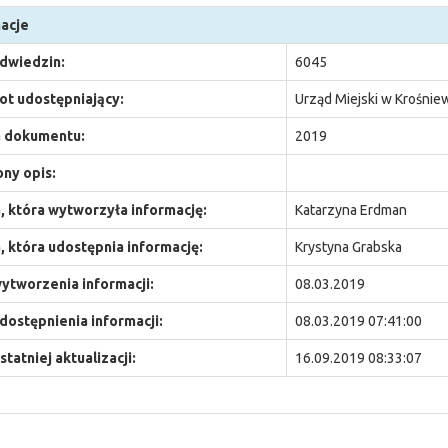
acje
odwiedzin:
6045
t udostępniający:
Urząd Miejski w Krośnie
 dokumentu:
2019
ny opis:
 która wytworzyła informację:
Katarzyna Erdman
 która udostępnia informację:
Krystyna Grabska
ytworzenia informacji:
08.03.2019
dostępnienia informacji:
08.03.2019 07:41:00
statniej aktualizacji:
16.09.2019 08:33:07