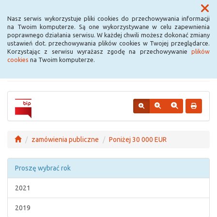
Menu
Nasz serwis wykorzystuje pliki cookies do przechowywania informacji
na Twoim komputerze. Są one wykorzystywane w celu zapewnienia
poprawnego działania serwisu. W każdej chwili możesz dokonać zmiany
Urząd Miejski w
ustawień dot. przechowywania plików cookies w Twojej przeglądarce.
Korzystając z serwisu wyrażasz zgodę na przechowywanie
plików
Krośniewicach
cookies
na Twoim komputerze.
zamówienia publiczne
Poniżej 30 000 EUR
Proszę wybrać rok
2021
2019