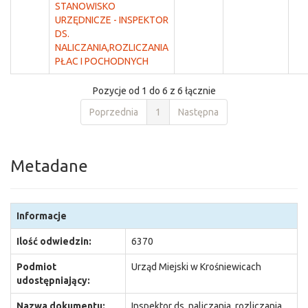
STANOWISKO
URZĘDNICZE - INSPEKTOR
DS.
NALICZANIA,ROZLICZANIA
PŁAC I POCHODNYCH
Pozycje od 1 do 6 z 6 łącznie
Poprzednia
1
Następna
Metadane
Informacje
Ilość odwiedzin:
6370
Podmiot
Urząd Miejski w Krośniewicach
udostępniający:
Nazwa dokumentu:
Inspektor ds. naliczania, rozliczania