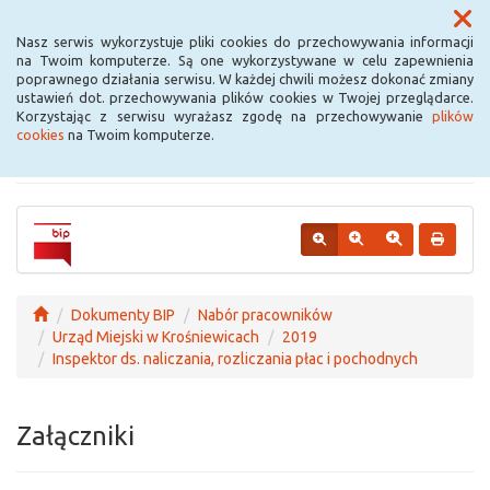
Menu
Nasz serwis wykorzystuje pliki cookies do przechowywania informacji
na Twoim komputerze. Są one wykorzystywane w celu zapewnienia
poprawnego działania serwisu. W każdej chwili możesz dokonać zmiany
Urząd Miejski w
ustawień dot. przechowywania plików cookies w Twojej przeglądarce.
Korzystając z serwisu wyrażasz zgodę na przechowywanie
plików
Krośniewicach
cookies
na Twoim komputerze.
Dokumenty BIP
Nabór pracowników
Urząd Miejski w Krośniewicach
2019
Inspektor ds. naliczania, rozliczania płac i pochodnych
Załączniki