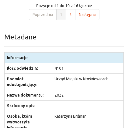
Pozycje od 1 do 10 z 16 łącznie
Poprzednia
1
2
Następna
Metadane
Informacje
Ilość odwiedzin:
4101
Podmiot
Urząd Miejski w Krośniewicach
udostępniający:
Nazwa dokumentu:
2022
Skrócony opis:
Osoba, która
Katarzyna Erdman
wytworzyła
informację: