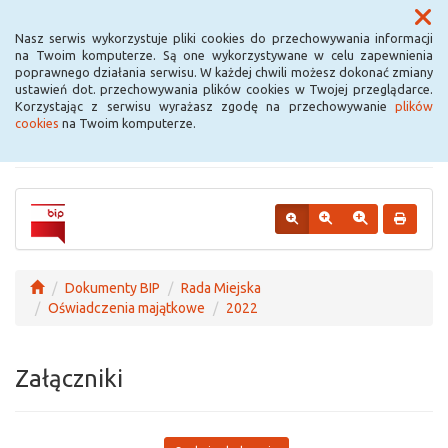
Menu
Nasz serwis wykorzystuje pliki cookies do przechowywania informacji
na Twoim komputerze. Są one wykorzystywane w celu zapewnienia
poprawnego działania serwisu. W każdej chwili możesz dokonać zmiany
Urząd Miejski w
ustawień dot. przechowywania plików cookies w Twojej przeglądarce.
Korzystając z serwisu wyrażasz zgodę na przechowywanie
plików
Krośniewicach
cookies
na Twoim komputerze.
Dokumenty BIP
Rada Miejska
Oświadczenia majątkowe
2022
Załączniki