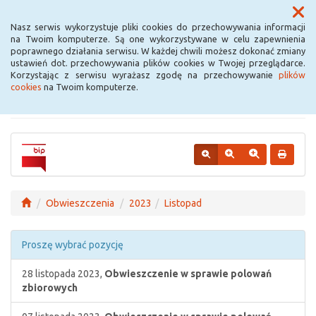
Menu
Nasz serwis wykorzystuje pliki cookies do przechowywania informacji
na Twoim komputerze. Są one wykorzystywane w celu zapewnienia
poprawnego działania serwisu. W każdej chwili możesz dokonać zmiany
Urząd Miejski w
ustawień dot. przechowywania plików cookies w Twojej przeglądarce.
Korzystając z serwisu wyrażasz zgodę na przechowywanie
plików
Krośniewicach
cookies
na Twoim komputerze.
Obwieszczenia
2023
Listopad
Proszę wybrać pozycję
28 listopada 2023,
Obwieszczenie w sprawie polowań
zbiorowych