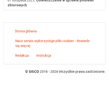
07 listopada 2023,
Obwieszczenie w sprawie polowań
zbiorowych
Strona główna
Nasz serwis wykorzystuje pliki cookies - dowiedz
się więcej
Redakcja
Instrukcja
©
SISCO
2016 - 2026 Wszystkie prawa zastrzeżone.