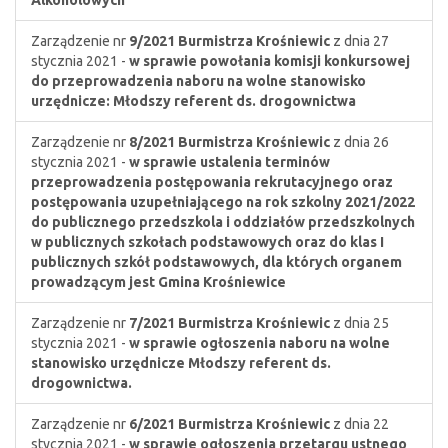
Alkoholowych
Zarządzenie nr
9/2021
Burmistrza Krośniewic
z dnia 27
stycznia 2021 -
w sprawie powołania komisji konkursowej
do przeprowadzenia naboru na wolne stanowisko
urzędnicze: Młodszy referent ds. drogownictwa
Zarządzenie nr
8/2021
Burmistrza Krośniewic
z dnia 26
stycznia 2021 -
w sprawie ustalenia terminów
przeprowadzenia postępowania rekrutacyjnego oraz
postępowania uzupełniającego na rok szkolny 2021/2022
do publicznego przedszkola i oddziałów przedszkolnych
w publicznych szkołach podstawowych oraz do klas I
publicznych szkół podstawowych, dla których organem
prowadzącym jest Gmina Krośniewice
Zarządzenie nr
7/2021
Burmistrza Krośniewic
z dnia 25
stycznia 2021 -
w sprawie ogłoszenia naboru na wolne
stanowisko urzędnicze Młodszy referent ds.
drogownictwa.
Zarządzenie nr
6/2021
Burmistrza Krośniewic
z dnia 22
stycznia 2021 -
w sprawie ogłoszenia przetargu ustnego