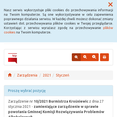
Menu
Nasz serwis wykorzystuje pliki cookies do przechowywania informacji
na Twoim komputerze. Są one wykorzystywane w celu zapewnienia
poprawnego działania serwisu. W każdej chwili możesz dokonać zmiany
Urząd Miejski w
ustawień dot. przechowywania plików cookies w Twojej przeglądarce.
Korzystając z serwisu wyrażasz zgodę na przechowywanie
plików
Krośniewicach
cookies
na Twoim komputerze.
Zarządzenia
2021
Styczeń
Proszę wybrać pozycję
Zarządzenie nr
10/2021
Burmistrza Krośniewic
z dnia 27
stycznia 2021 -
zamieniające zarządzenie w sprawie
powołania Gminnej Komisji Rozwiązywania Problemów