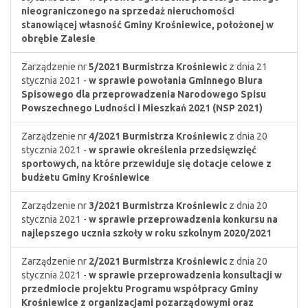
nieograniczonego na sprzedaż nieruchomości
stanowiącej własność Gminy Krośniewice, położonej w
obrębie Zalesie
Zarządzenie nr
5/2021
Burmistrza Krośniewic
z dnia 21
stycznia 2021 -
w sprawie powołania Gminnego Biura
Spisowego dla przeprowadzenia Narodowego Spisu
Powszechnego Ludności i Mieszkań 2021 (NSP 2021)
Zarządzenie nr
4/2021
Burmistrza Krośniewic
z dnia 20
stycznia 2021 -
w sprawie określenia przedsięwzięć
sportowych, na które przewiduje się dotacje celowe z
budżetu Gminy Krośniewice
Zarządzenie nr
3/2021
Burmistrza Krośniewic
z dnia 20
stycznia 2021 -
w sprawie przeprowadzenia konkursu na
najlepszego ucznia szkoły w roku szkolnym 2020/2021
Zarządzenie nr
2/2021
Burmistrza Krośniewic
z dnia 20
stycznia 2021 -
w sprawie przeprowadzenia konsultacji w
przedmiocie projektu Programu współpracy Gminy
Krośniewice z organizacjami pozarządowymi oraz