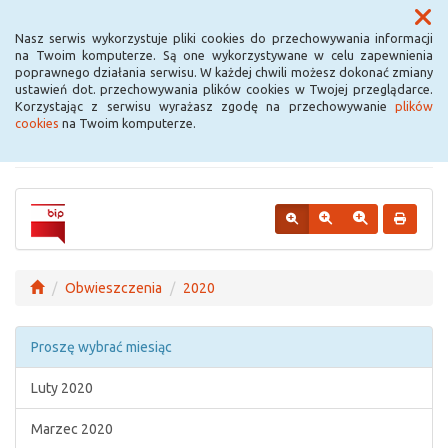
Menu
Nasz serwis wykorzystuje pliki cookies do przechowywania informacji
na Twoim komputerze. Są one wykorzystywane w celu zapewnienia
poprawnego działania serwisu. W każdej chwili możesz dokonać zmiany
Urząd Miejski w
ustawień dot. przechowywania plików cookies w Twojej przeglądarce.
Korzystając z serwisu wyrażasz zgodę na przechowywanie
plików
Krośniewicach
cookies
na Twoim komputerze.
Obwieszczenia
2020
Proszę wybrać miesiąc
Luty 2020
Marzec 2020