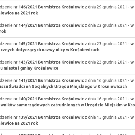
dzenie nr
146/2021
Burmistrza Krośniewic
z dnia 29 grudnia 2021 -
w 
iewice na 2021 rok
dzenie nr
144/2021
Burmistrza Krośniewic
z dnia 23 grudnia 2021 -
w 
rok
dzenie nr
145/2021
Burmistrza Krośniewic
z dnia 23 grudnia 2021 -
w 
cznych dotyczących nazwy ulicy w Krośniewicach
dzenie nr
143/2021
Burmistrza Krośniewic
z dnia 22 grudnia 2021 -
w 
u miasta i gminy Krośniewice
dzenie nr
141/2021
Burmistrza Krośniewic
z dnia 16 grudnia 2021 -
w 
szu Świadczeń Socjalnych Urzędu Miejskiego w Krośniewicach
dzenie nr
140/2021
Burmistrza Krośniewic
z dnia 16 grudnia 2021 -
w 
wników samorządowych zatrudnionych w Urzędzie Miejskim w Kro
dzenie nr
139/2021
Burmistrza Krośniewic
z dnia 15 grudnia 2021 -
w 
iewice na 2021 rok