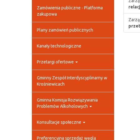
Zarzą
relac
Zamówienia publiczne - Platforma
zakupowa
Zarzą
przet
Plany zamówień publicznych
Kanały technologiczne
Przetargi ofertowe
Gminny Zespół Interdyscyplinarny w
Krośniewicach
Gminna Komisja Rozwiązywania
Problemów Alkoholowych
Konsultacje społeczne
Preferencyjna sprzedaż węgla