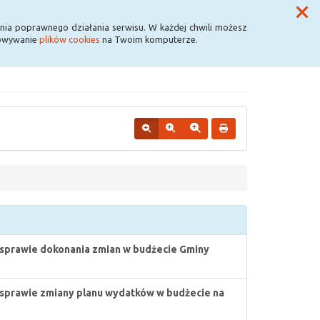
Przycisk wyszukaj duży
Szukaj
nia poprawnego działania serwisu. W każdej chwili możesz
howywanie
plików cookies
na Twoim komputerze.
sprawie dokonania zmian w budżecie Gminy
sprawie zmiany planu wydatków w budżecie na