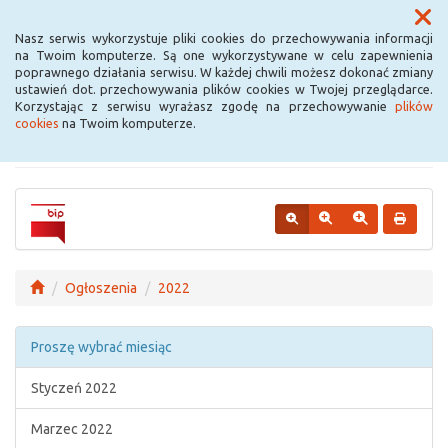
Menu
Nasz serwis wykorzystuje pliki cookies do przechowywania informacji
na Twoim komputerze. Są one wykorzystywane w celu zapewnienia
poprawnego działania serwisu. W każdej chwili możesz dokonać zmiany
Urząd Miejski w
ustawień dot. przechowywania plików cookies w Twojej przeglądarce.
Korzystając z serwisu wyrażasz zgodę na przechowywanie
plików
Krośniewicach
cookies
na Twoim komputerze.
Ogłoszenia
2022
Proszę wybrać miesiąc
Styczeń 2022
Marzec 2022