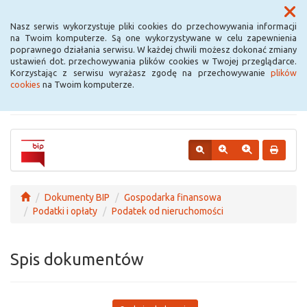
Menu
Nasz serwis wykorzystuje pliki cookies do przechowywania informacji
na Twoim komputerze. Są one wykorzystywane w celu zapewnienia
poprawnego działania serwisu. W każdej chwili możesz dokonać zmiany
Urząd Miejski w
ustawień dot. przechowywania plików cookies w Twojej przeglądarce.
Korzystając z serwisu wyrażasz zgodę na przechowywanie
plików
Krośniewicach
cookies
na Twoim komputerze.
Dokumenty BIP
Gospodarka finansowa
Podatki i opłaty
Podatek od nieruchomości
Spis dokumentów