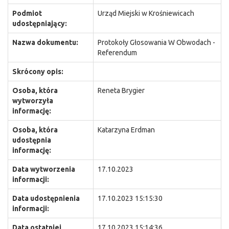
Podmiot
Urząd Miejski w Krośniewicach
udostępniający:
Nazwa dokumentu:
Protokoły Głosowania W Obwodach -
Referendum
Skrócony opis:
Osoba, która
Reneta Brygier
wytworzyła
informację:
Osoba, która
Katarzyna Erdman
udostępnia
informację:
Data wytworzenia
17.10.2023
informacji:
Data udostępnienia
17.10.2023 15:15:30
informacji:
Data ostatniej
17.10.2023 15:14:36