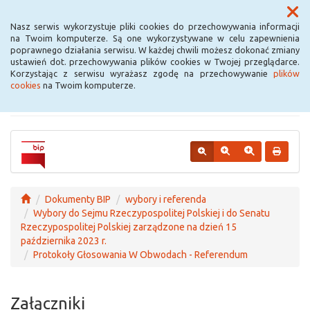
Menu
Nasz serwis wykorzystuje pliki cookies do przechowywania informacji
na Twoim komputerze. Są one wykorzystywane w celu zapewnienia
poprawnego działania serwisu. W każdej chwili możesz dokonać zmiany
Urząd Miejski w
ustawień dot. przechowywania plików cookies w Twojej przeglądarce.
Korzystając z serwisu wyrażasz zgodę na przechowywanie
plików
Krośniewicach
cookies
na Twoim komputerze.
Dokumenty BIP
wybory i referenda
Wybory do Sejmu Rzeczypospolitej Polskiej i do Senatu
Rzeczypospolitej Polskiej zarządzone na dzień 15
października 2023 r.
Protokoły Głosowania W Obwodach - Referendum
Załączniki