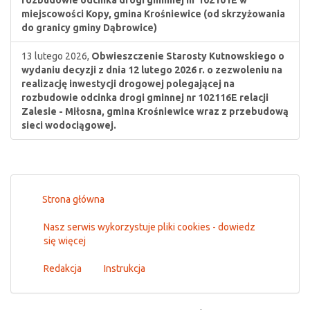
rozbudowie odcinka drogi gminnej nr 102101E w
miejscowości Kopy, gmina Krośniewice (od skrzyżowania
do granicy gminy Dąbrowice)
13 lutego 2026,
Obwieszczenie Starosty Kutnowskiego o
wydaniu decyzji z dnia 12 lutego 2026 r. o zezwoleniu na
realizację inwestycji drogowej polegającej na
rozbudowie odcinka drogi gminnej nr 102116E relacji
Zalesie - Miłosna, gmina Krośniewice wraz z przebudową
sieci wodociągowej.
Strona główna
Nasz serwis wykorzystuje pliki cookies - dowiedz
się więcej
Redakcja
Instrukcja