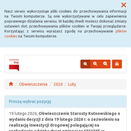
Menu
Nasz serwis wykorzystuje pliki cookies do przechowywania informacji
na Twoim komputerze. Są one wykorzystywane w celu zapewnienia
poprawnego działania serwisu. W każdej chwili możesz dokonać zmiany
Urząd Miejski w
ustawień dot. przechowywania plików cookies w Twojej przeglądarce.
Korzystając z serwisu wyrażasz zgodę na przechowywanie
plików
Krośniewicach
cookies
na Twoim komputerze.
Obwieszczenia
2026
Luty
Proszę wybrać pozycję
19 lutego 2026,
Obwieszczenie Starosty Kutnowskiego o
wydaniu decyzji z dnia 19 lutego 2026 r. o zezwoleniu na
realizację inwestycji drogowej polegającej na