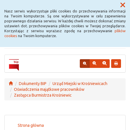
Menu
Nasz serwis wykorzystuje pliki cookies do przechowywania informacji
na Twoim komputerze. Są one wykorzystywane w celu zapewnienia
poprawnego działania serwisu. W każdej chwili możesz dokonać zmiany
Urząd Miejski w
ustawień dot. przechowywania plików cookies w Twojej przeglądarce.
Korzystając z serwisu wyrażasz zgodę na przechowywanie
plików
Krośniewicach
cookies
na Twoim komputerze.
Dokumenty BIP
Urząd Miejski w Krośniewicach
Oświadczenia majątkowe pracowników
Zastępca Burmistrza Krośniewic
Strona główna