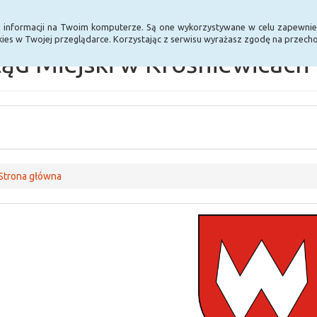
Statystyki
Poprzednia wersja BIP
a informacji na Twoim komputerze. Są one wykorzystywane w celu zapewnie
ies w Twojej przeglądarce. Korzystając z serwisu wyrażasz zgodę na przec
ąd Miejski w Krośniewicach
Strona główna