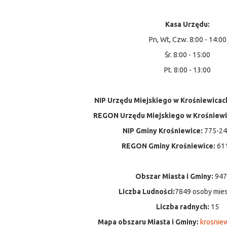
Kasa Urzędu:
Pn, Wt, Czw. 8:00 - 14:00
Śr. 8:00 - 15:00
Pt. 8:00 - 13:00
NIP Urzędu Miejskiego w Krośniewicac
REGON Urzędu Miejskiego w Krośniewi
NIP Gminy Krośniewice:
775-24
REGON Gminy Krośniewice:
61
Obszar Miasta i Gminy:
947
Liczba Ludności:
7849 osoby mie
Liczba radnych:
15
Mapa obszaru Miasta i Gminy:
krosniew