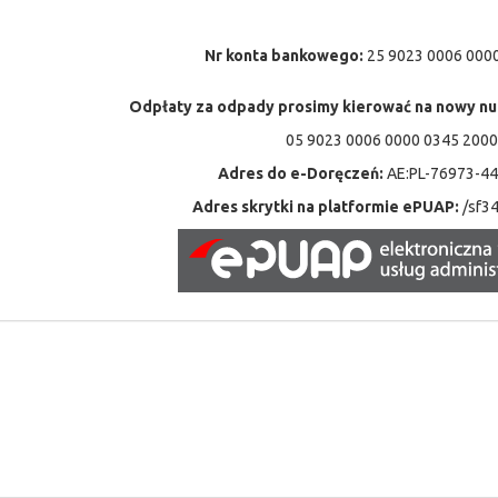
Nr konta bankowego:
25 9023 0006 000
Odpłaty za odpady prosimy kierować na nowy n
05 9023 0006 0000 0345 2000
Adres do e-Doręczeń:
AE:PL-76973-4
Adres skrytki na platformie ePUAP:
/sf3