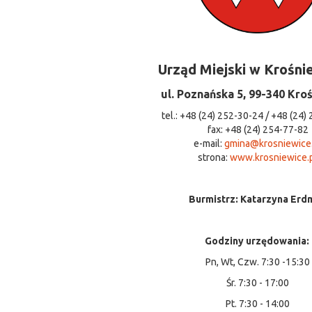
Urząd Miejski w Krośni
ul. Poznańska 5, 99-340 Kro
tel.: +48 (24) 252-30-24 / +48 (24)
fax: +48 (24) 254-77-82
e-mail:
gmina@krosniewice
strona:
www.krosniewice.
Burmistrz: Katarzyna Erd
Godziny urzędowania:
Pn, Wt, Czw. 7:30 -15:30
Śr. 7:30 - 17:00
Pt. 7:30 - 14:00