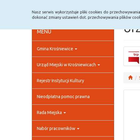
Strona główna
Rejestr zmian
Archiwum
Nasz serwis wykorzystuje pliki cookies do przechowywani
dokonać zmiany ustawień dot. przechowywania plików cook
Urz
MENU
Gmina Krośniewice
Urząd Miejski w Krośniewicach
Rejestr Instytucji Kultury
Nieodpłatna pomoc prawna
Rada Miejska
Nabór pracowników